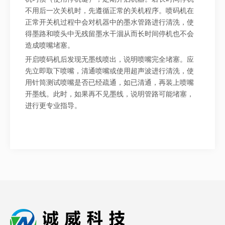
不用后一次关机时，先遵循正常的关机程序。喷码机在
正常开关机过程中会对机器中的墨水管路进行清洗，使
得墨路和喷头中无残留墨水干涸从而长时间停机也不会
造成喷嘴堵塞。
开启喷码机后发现无墨线喷出，说明喷嘴完全堵塞。应
先立即取下喷嘴，清通喷嘴或使用超声波进行清洗，使
用针筒测试喷嘴是否已经疏通，如已清通，再装上喷嘴
开墨线。此时，如果再不见墨线，说明管路可能堵塞，
进行更专业指导。