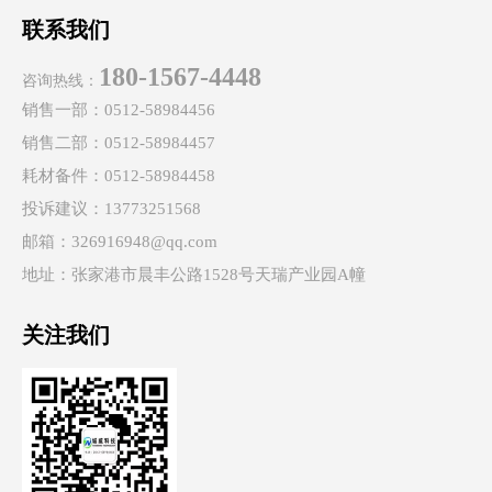
联系我们
180-1567-4448
咨询热线：
销售一部：0512-58984456
销售二部：0512-58984457
耗材备件：0512-58984458
投诉建议：13773251568
邮箱：326916948@qq.com
地址：张家港市晨丰公路1528号天瑞产业园A幢
关注我们