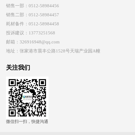
销售一部：0512-58984456
销售二部：0512-58984457
耗材备件：0512-58984458
投诉建议：13773251568
邮箱：326916948@qq.com
地址：张家港市晨丰公路1528号天瑞产业园A幢
关注我们
微信扫一扫，快捷沟通