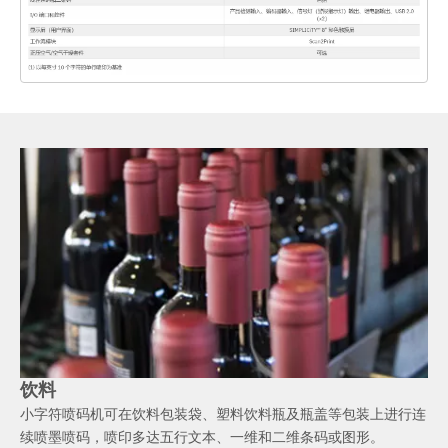
饮料
小字符喷码机可在饮料包装袋、塑料饮料瓶及瓶盖等包装上进行连
续喷墨喷码，喷印多达五行文本、一维和二维条码或图形。