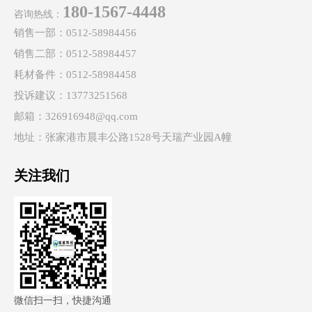
180-1567-4448
咨询热线：
销售一部：0512-58984456
销售二部：0512-58984457
耗材备件：0512-58984458
投诉建议：13773251568
邮箱：326916948@qq.com
地址：张家港市晨丰公路1528号天瑞产业园A幢
关注我们
微信扫一扫，快捷沟通