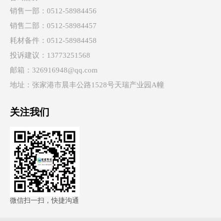
销售一部：0512-58984456
销售二部：0512-58984457
耗材备件：0512-58984458
投诉建议：13773251568
邮箱：326916948@qq.com
地址：张家港市晨丰公路1528号天瑞产业园A幢
关注我们
微信扫一扫，快捷沟通