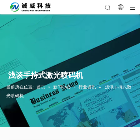
​ 浅谈手持式激光喷码机
当前所在位置:
首页
»
新闻中心
»
行业资讯
»
​ 浅谈手持式激
光喷码机