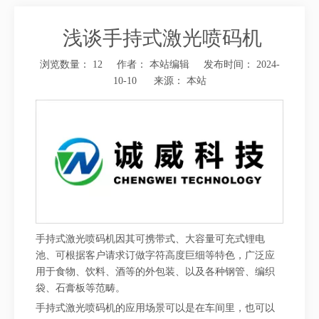
​ 浅谈手持式激光喷码机
浏览数量：
12
作者： 本站编辑 发布时间： 2024-
10-10 来源：
本站
["wechat","weibo","qzone","douban","email"]
手持式激光喷码机因其可携带式、大容量可充式锂电
池、可根据客户请求订做字符高度巨细等特色，广泛应
用于食物、饮料、酒等的外包装、以及各种钢管、编织
袋、石膏板等范畴。
手持式激光喷码机的应用场景可以是在车间里，也可以